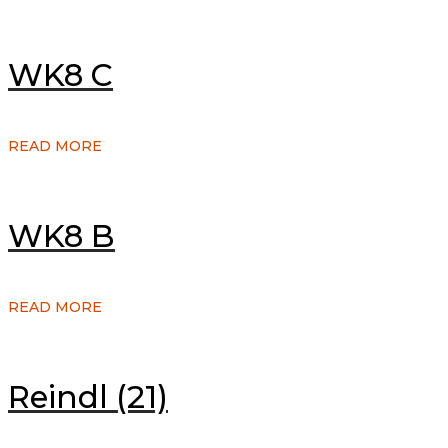
WK8 C
READ MORE
WK8 B
READ MORE
Reindl (21)