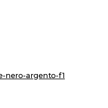
e-nero-argento-f1