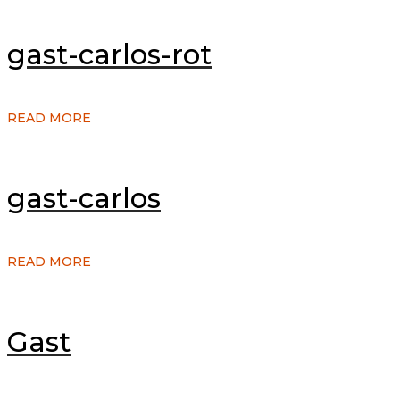
gast-carlos-rot
READ MORE
gast-carlos
READ MORE
Gast