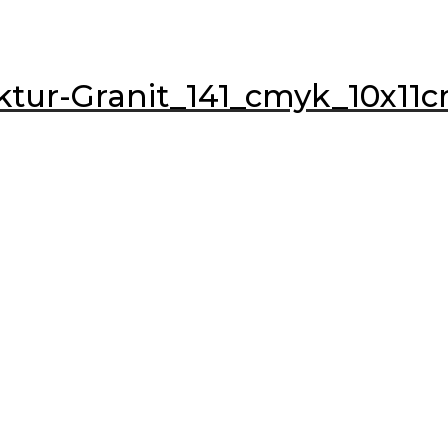
ktur-Granit_141_cmyk_10x11