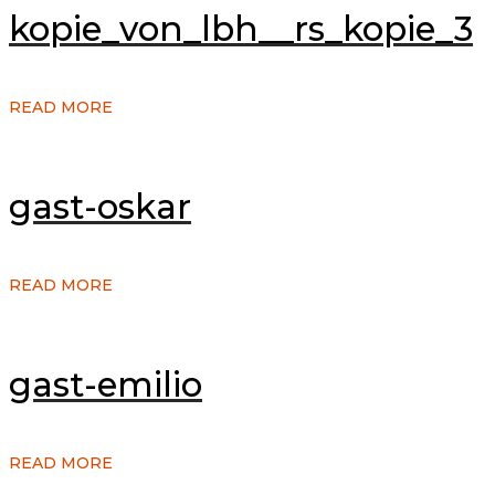
kopie_von_lbh__rs_kopie_3
READ MORE
gast-oskar
READ MORE
gast-emilio
READ MORE